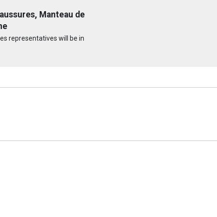
haussures, Manteau de
ne
s representatives will be in