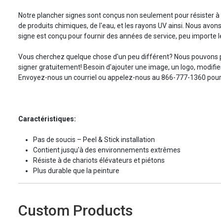
Notre plancher signes sont conçus non seulement pour résister à u
de produits chimiques, de l'eau, et les rayons UV ainsi. Nous avon
signe est conçu pour fournir des années de service, peu importe l
Vous cherchez quelque chose d'un peu différent? Nous pouvons p
signer gratuitement! Besoin d'ajouter une image, un logo, modifier
Envoyez-nous un courriel ou appelez-nous au 866-777-1360 pour 
Caractéristiques:
Pas de soucis – Peel & Stick installation
Contient jusqu'à des environnements extrêmes
Résiste à de chariots élévateurs et piétons
Plus durable que la peinture
Custom Products