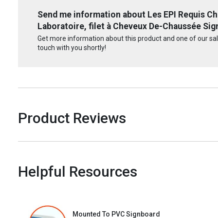
Send me information about Les EPI Requis C
Laboratoire, filet à Cheveux De-Chaussée Sig
Get more information about this product and one of our sale
touch with you shortly!
Product Reviews
Helpful Resources
Mounted To PVC Signboard