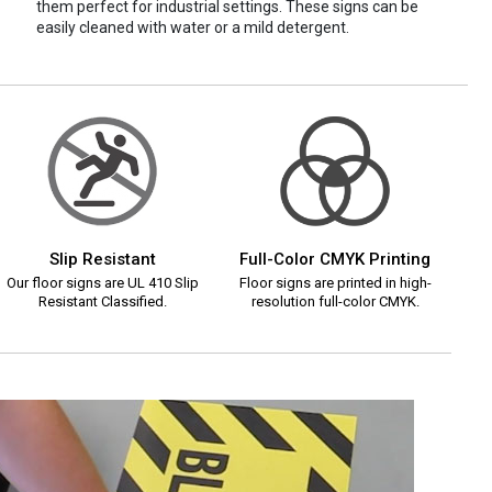
them perfect for industrial settings. These signs can be
easily cleaned with water or a mild detergent.
Slip Resistant
Full-Color CMYK Printing
Our floor signs are UL 410 Slip
Floor signs are printed in high-
Resistant Classified.
resolution full-color CMYK.