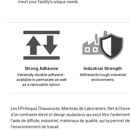
meet your facility’s unique needs.
Strong Adhesive
Industrial Strength
Extremely durable adhesive -
Withstands tough industrial
available in permanent as well
environments.
as a removable option.
Les EPI Requis Chaussures, Manteau de Laboratoire, filet à Che
d'un contraste élevé et design audacieux qui peut être facilement v
l'aide de difficile, industriel, matériaux de qualité, qui lui permet 
l'environnement de travail.