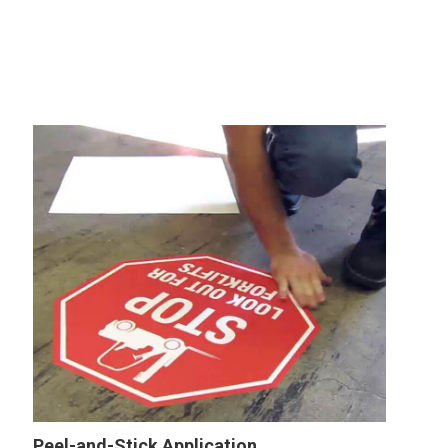
Peel-and-Stick Application