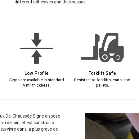
different adhesives and thicknesses.
Low Profile
Forklift Safe
Signs are available in standard
Resistant to forklifts, carts, and
9 mil thickness.
pallets.
veux De-Chaussée Signe dispose
u de loin, et est construit à
de survivre dans la plus grave de